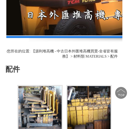
‧您所在的位置: 【源利堆高機 - 中古日本外匯堆高機買賣-全省皆有服
務】 > 材料類 MATERIALS > 配件
配件